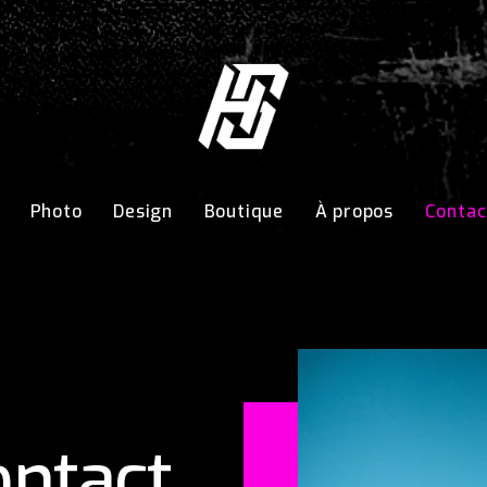
Photo
Design
Boutique
À propos
Contac
ontact