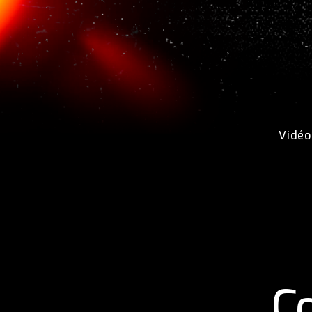
Vidéo
C